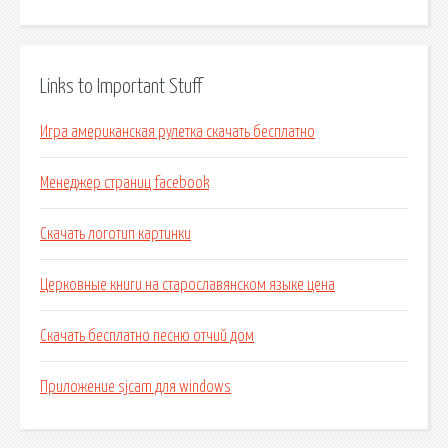
Links to Important Stuff
Игра американская рулетка скачать бесплатно
Менеджер страниц facebook
Скачать логотип картинки
Церковные книги на старославянском языке цена
Скачать бесплатно песню отчий дом
Приложение sjcam для windows