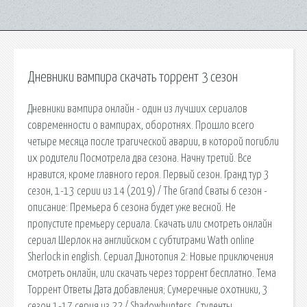
Дневники вампира скачать торрент 3 сезон
Дневники вампира онлайн - один из лучших сериалов
современности о вампирах, оборотнях. Прошло всего
четыре месяца после трагической аварии, в которой погибли
их родители Посмотрела два сезона. Начну третий. Все
нравится, кроме главного героя. Первый сезон. Гранд тур 3
сезон, 1-13 серии из 14 (2019) / The Grand Сваты 6 сезон -
описание: Премьера 6 сезона будет уже весной. Не
пропустите премьеру сериала. Скачать или смотреть онлайн
сериал Шерлок на английском с субтитрами Wath online
Sherlock in english. Сериал Динотопия 2: Новые приключения
смотреть онлайн, или скачать через торрент бесплатно. Тема
Торрент Ответы Дата добавления; Сумеречные охотники, 3
сезон 1-17 серия из 22 / Shadowhunters. Студенты