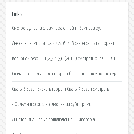
Links
Смотреть Дневники вампира онлайн - Вампира.ру.
Дневники вампира 1,2,3,4,5, 6, 7, 8 сезон скачать торрент.
Волчонок сезон 0,1,2,3,4,5,6 (2011) смотреть онлайн или.
Скачать сериалы через торрент бесплатно - все новые серии.
Сваты 6 сезон скачать торрент Сваты 7 сезон смотреть.
- Фильмы и сериалы с двойными субтитрами.
Динотопия 2: Новые приключения — Dinotopia