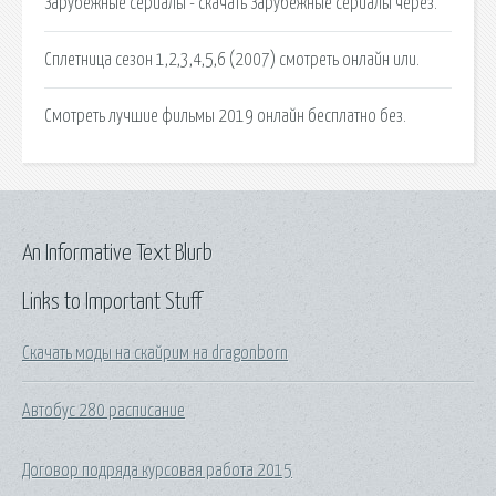
Зарубежные сериалы - скачать Зарубежные сериалы через.
Сплетница сезон 1,2,3,4,5,6 (2007) смотреть онлайн или.
Смотреть лучшие фильмы 2019 онлайн бесплатно без.
An Informative Text Blurb
Links to Important Stuff
Скачать моды на скайрим на dragonborn
Автобус 280 расписание
Договор подряда курсовая работа 2015