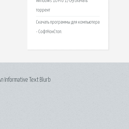
Windows 10 Pro 1709 скачать
торрент
Скачать программы для компьютера
- СофтНонСтоп.
n Informative Text Blurb