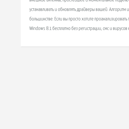
внешние антенны, простейшее и моментальное подключени
устанавливать и обновлять драйверы вашей. Алгоритм и
большинстве. Если вы просто хотите проанализировать 
Windows 8.1 бесплатно без регистрации, смс и вирусов 