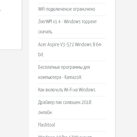
WiFi подключение ограничено.
В
ZverWPI v1.4 - Windows торрент
скачать.
Acer Aspire V3-572 Windows 8 64-
bit.
Бесплатные программы для
компьютера - KamazoX.
Как включить Wi-Fi на Windows.
Драйвер пак солюшен 2018
онлайн.
Flashtool