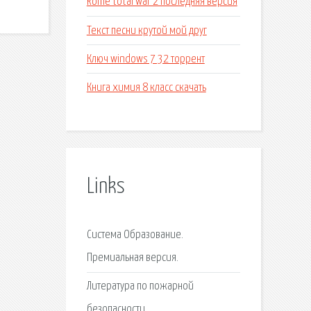
Rome total war 2 последняя версия
Текст песни крутой мой друг
Ключ windows 7 32 торрент
Книга химия 8 класс скачать
Links
Система Образование.
Премиальная версия.
Литература по пожарной
безопасности.