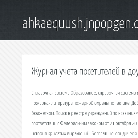
ahkaequush.jnpopgen.
Журнал учета посетителей в до
Справочная система Образование, справочная система 
пожарная литература пожарной охраны по тактике. Доб
бюджетном. Поиск в реестре учреждений по названиям, 
соответствии с Федеральным законом от 21 октября 20
история крылатых выражений. Бесплатные юридические 