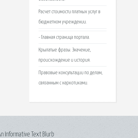
Расчет стоимости платных услуг в
бюджетном учреждении.
- Главная страница портала.
Крылатые фразы. Значение,
происхождение и история.
Правовые консультации по делам,
связанным с наркотиками.
n Informative Text Blurb