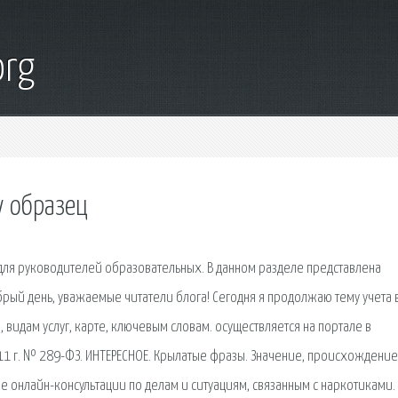
org
у образец
для руководителей образовательных. В данном разделе представлена
рый день, уважаемые читатели блога! Сегодня я продолжаю тему учета 
видам услуг, карте, ключевым словам. осуществляется на портале в
11 г. № 289-ФЗ. ИНТЕРЕСНОЕ. Крылатые фразы. Значение, происхождение
онлайн-консультации по делам и ситуациям, связанным с наркотиками.