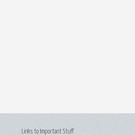
Links to Important Stuff