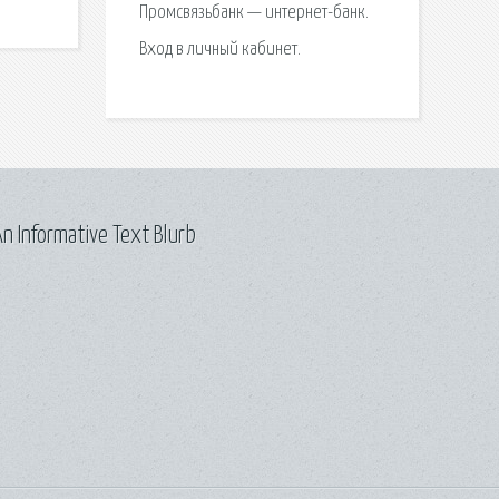
Промсвязьбанк — интернет-банк.
Вход в личный кабинет.
n Informative Text Blurb