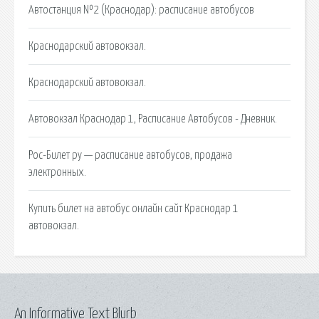
Автостанция №2 (Краснодар): расписание автобусов
Краснодарский автовокзал.
Краснодарский автовокзал.
Автовокзал Краснодар 1, Расписание Автобусов - Дневник.
Рос-Билет ру — расписание автобусов, продажа
электронных.
Купить билет на автобус онлайн сайт Краснодар 1
автовокзал.
An Informative Text Blurb