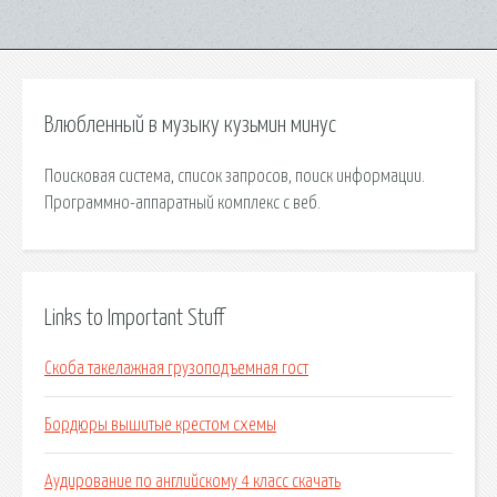
Влюбленный в музыку кузьмин минус
Поисковая сиcтема, список запросов, поиск информации.
Программно-аппаратный комплекс с веб.
Links to Important Stuff
Скоба такелажная грузоподъемная гост
Бордюры вышитые крестом схемы
Аудирование по английскому 4 класс скачать