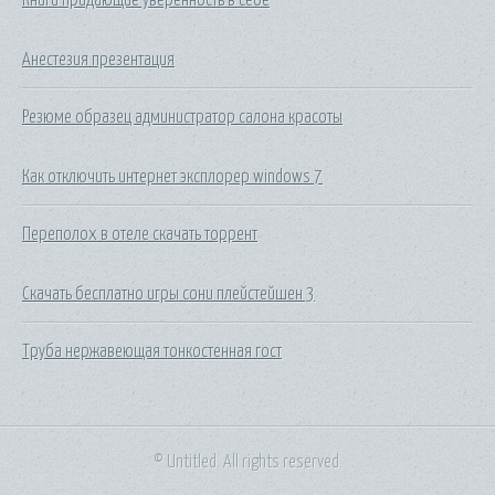
Анестезия презентация
Резюме образец администратор салона красоты
Как отключить интернет эксплорер windows 7
Переполох в отеле скачать торрент
Скачать бесплатно игры сони плейстейшен 3
Труба нержавеющая тонкостенная гост
© Untitled. All rights reserved.