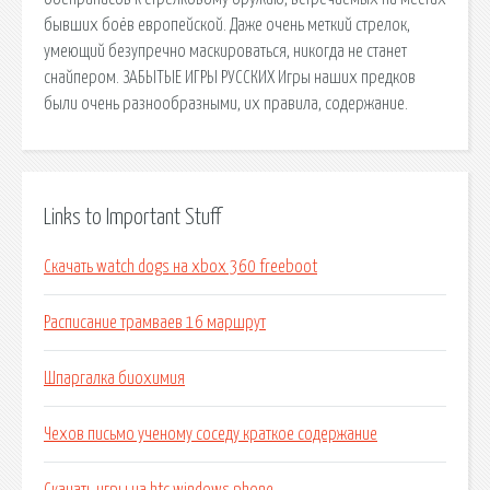
бывших боёв европейской. Даже очень меткий стрелок,
умеющий безупречно маскироваться, никогда не станет
снайпером. ЗАБЫТЫЕ ИГРЫ РУССКИХ Игры наших предков
были очень разнообразными, их правила, содержание.
Links to Important Stuff
Скачать watch dogs на xbox 360 freeboot
Расписание трамваев 16 маршрут
Шпаргалка биохимия
Чехов письмо ученому соседу краткое содержание