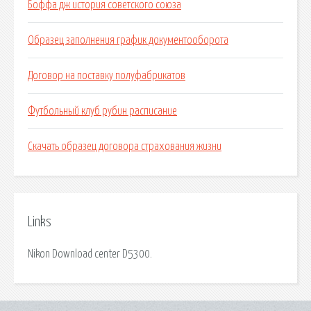
Боффа дж история советского союза
Образец заполнения график документооборота
Договор на поставку полуфабрикатов
Футбольный клуб рубин расписание
Скачать образец договора страхования жизни
Links
Nikon Download center D5300.