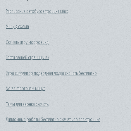
Расписание автобусов троицк миасс
Мш 73 схема
Скачать игру морровинд
Гости вашей страницы вк
Игра симулятор подводная лодка скачать бесплатно
Noize mc эгоизм минус
Темы для звонка скачать
Дипломные работы бесплатно скачать по электронике