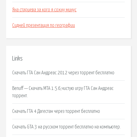
Яна старцева за кого я сохну минус
Сидней презентация по географии
Links
Скачать ГТА Сан Андреас 2012 через торрент бесплатно
Benuff — Скачать МТА 1.5.6,чистую игру ГТА Сан Андреас
торрент.
Скачать ГТА 4 Дагестан через торрент бесплатно
Скачать GTA 3 на русском торрент бесплатно на компьютер.