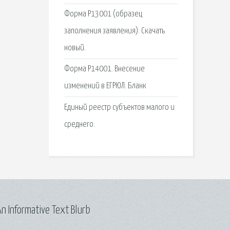
Форма Р13001 (образец
заполнения заявления). Скачать
новый.
Форма Р14001. Внесение
изменений в ЕГРЮЛ. Бланк
Единый реестр субъектов малого и
среднего.
n Informative Text Blurb