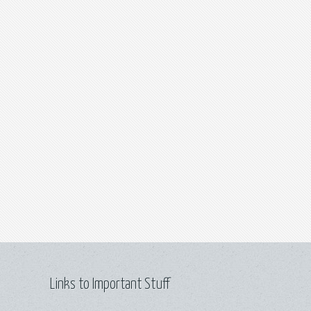
Links to Important Stuff