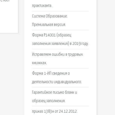
, лист
практиканта.
Система Образование.
Премиальная версия.
Форма Р14001 (образец
заполнения заявления) в 2019 году.
Исправляем ошибки в трудовых
книжках.
Форма 1-ИП сведения о
деятельности индивидуального.
Гарантийное письмо бланк и
образец заполнения.
приказ 1383н от 24.12.2012.