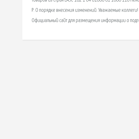
товаров из стран ЕАЭС 182 1 04 01000 01 1000 110 Пени
Р. О порядке внесения изменений. Уважаемые коллеги!
Официальный сайт для размещения информации о подг