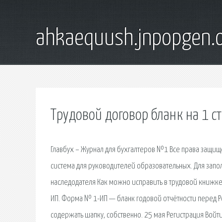
ahkaequush.jnpopgen.
Трудовой договор бланк на 1 с
Главбух – Журнал для бухгалтеров №1 Все права защищ
система для руководителей образовательных. Для заполн
наследодателя Как можно исправить в трудовой книжке
ИП. Форма № 1-ИП — бланк годовой отчётности перед Р
содержать шапку, собственно. 25 мая Регистрация Войти.