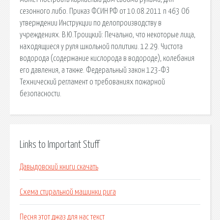
сезонного либо. Приказ ФСИН РФ от 10.08.2011 n 463 Об
утверждении Инструкции по делопроизводству в
учреждениях. В.Ю.Троицкий: Печально, что некоторые лица,
находящиеся у руля школьной политики. 12.29. Чистота
водорода (содержание кислорода в водороде), колебания
его давления, а также. Федеральный закон 123-ФЗ
Технический регламент о требованиях пожарной
безопасности.
Links to Important Stuff
Давыдовский книги скачать
Схема стиральной машинки рига
Песня этот джаз для нас текст