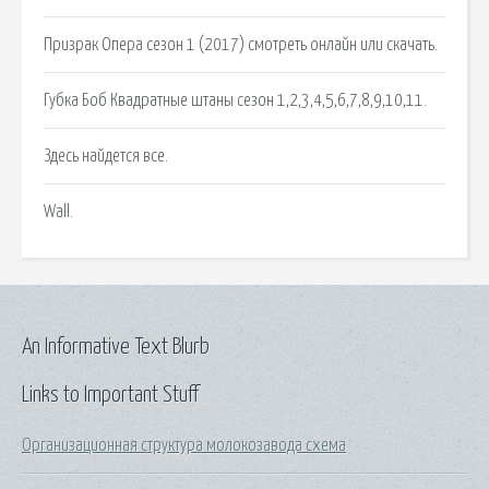
Призрак Опера сезон 1 (2017) смотреть онлайн или скачать.
Губка Боб Квадратные штаны сезон 1,2,3,4,5,6,7,8,9,10,11.
Здесь найдется все.
Wall.
An Informative Text Blurb
Links to Important Stuff
Организационная структура молокозавода схема