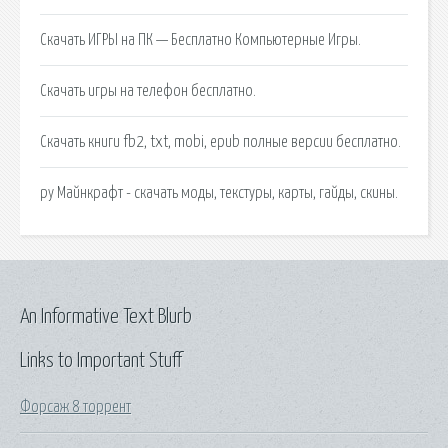
Скачать ИГРЫ на ПК — Бесплатно Компьютерные Игры.
Скачать игры на телефон бесплатно.
Скачать книги fb2, txt, mobi, epub полные версии бесплатно.
ру Майнкрафт - скачать моды, текстуры, карты, гайды, скины.
An Informative Text Blurb
Links to Important Stuff
Форсаж 8 торрент