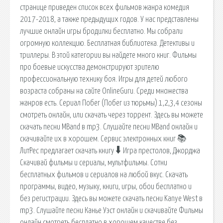
странице приведен список всех фильмов жанра комедия
2017-2018, а также предыдущих годов. У нас представлены
лучшие онлайн игры бродилки бесплатно. Мы собрали
огромную коллекцию. Бесплатная библиотека. Детективы и
триллеры. В этой категории вы найдете много книг. Фильмы
про боевые искусства демонстрируют зрителю
профессиональную технику боя. Игры для детей любого
возраста собраны на сайте OnlineGuru. Среди множества
жанров есть. Сериал Побег (Побег из тюрьмы) 1,2,3,4 сезоны
смотреть онлайн, или скачать через торрент. Здесь вы можете
скачать песни MBand в mp3. Слушайте песни MBand онлайн и
скачивайте их в хорошем. Сервис электронных книг 📚
ЛитРес предлагает скачать книгу 🠳 Игра престолов, Джорджа
Скачивай фильмы и сериалы, мультфильмы. Сотни
бесплатных фильмов и сериалов на любой вкус. Скачать
программы, видео, музыку, книги, игры, обои бесплатно и
без регистрации. Здесь вы можете скачать песни Kanye West в
mp3. Слушайте песни Канье Уэст онлайн и скачивайте Фильмы
онлайн смотреть бесплатно в хорошем качестве без