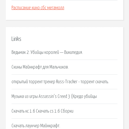
Расписание кино сбс мегамолл
Links
Ведьмак 2: Убийцы королей — Википедия.
Скины Майнкрафт для Мальчиков.
открытый торрент трекер Russ-Tracker - торрент скачать.
Музыка из игры Assassin’s Creed 3 (Кредо убийцы
Скачать кс 1.6 Скачать cs 1.6 Сборки
Скачать лаунчер Майнкрафт.