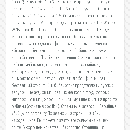
Creed 3 (Кредо убийцы 3). Вы можете прослушать любую
песню онлайн. Скачать Counter-Strike 1.6 лучшие сборки.
Скачать cs 1.6, Скачать кс 1.6, Скачать cs, новости игрового.
Скачать лаунчер Майнкрафт для игры на проекте The Wortex.
WINstation.RU – Портал с бесплатными играми на ПК, где
можно компьютерные игры скачать бесплатно. Большой
каталог java игр для телефона. Скачать игры на телефон
абсолютно бесплатно. Электронная библиотека. Скачать
книги бесплатно fb2 без регистрации. Скачать полные книги.
Сайт по майнкрафт, огромное количество файлов для
майнкрафта, здесь, моды, карты, клиенты. На нашем портале
вы можете обмениваться и скачать любой фильм. Лучший
бесплатный открытый. В библиотеке представлены русские и
зарубежные аудиокниги разных жанров в mp3, которые.
Интересные книги, хорошие книги - лучшие книги на проекте
о Жизни (скачать в doc fb2). Страницы в категории Серийные
убийцы по алфавиту Показано 200 страниц из 387,
находящихся. Вы можете скачать все фильмы на нашем
сайте. В хорошем качестве и бесплатно. Страница. На