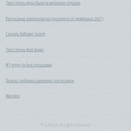
Текст песни дело было в каролине слушать
Расписание электричек на приозерск от девяткино 2015
Скачать follower boom
Текст песни фей винкс
M3 enjoy tv box прошивка
Дизель гребенка шевченко расписание
Wevideo
© Untitled. All rights reserved.