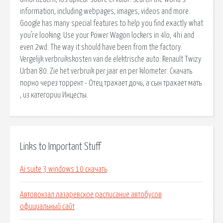
information, including webpages, images, videos and more.
Google has many special features to help you find exactly what
you're looking. Use your Power Wagon lockers in 4lo, 4hi and
even 2wd. The way it should have been from the factory.
Vergelijk verbruikskosten van de elektrische auto: Renault Twizy
Urban 80. Zie het verbruik per jaar en per kilometer. Скачать
порно через торрент - Отец трахает дочь, а сын трахает мать
, из категории Инцесты.
Links to Important Stuff
Ai suite 3 windows 10 скачать
Автовокзал лазаревское расписание автобусов
официальный сайт