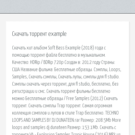
Скачать торрент example
Скачать хит альбом Soft Bass Example (2018) года с
помощью торрент файла бесплатно в музыкальном.
Качество: HDRip / BDRip 720p Создан в: 2012 году Страны:
США Название фильма: Бесплатные образцы. Сэмплы, Loops,
Samples, Скачать сэмплы, Скачать лупы, сэмплы для fl studio.
Сэмплы скачать через торрент, для fl studio, бесплатно, без
регистрации и смс. Скачать торрент фильмы бесплатно
можно Бесплатные образцы / Free Samples (2012) Скачать
торрент. Скачать сэмплы Trap торрент. Самая огромная
коллекция сэмплов и лупов в стиле Trap бесплатно. TECHNO
LOOPS AND SAMPLES BY DJ DUNATEEN.rar Размер: 208.5Mb More
loops and samples dj dunateen Размер: 153.1Mb. Скачать с
торрента VA - Explosion Samples Tropic House (2016) MP3 из