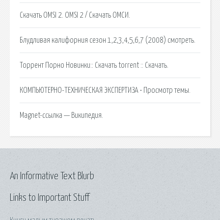
Скачать OMSI 2. OMSI 2 / Скачать ОМСИ.
Блудливая калифорния сезон 1,2,3,4,5,6,7 (2008) смотреть.
Торрент Порно Новинки:: Скачать torrent :: Скачать.
КОМПЬЮТЕРНО-ТЕХНИЧЕСКАЯ ЭКСПЕРТИЗА • Просмотр темы.
Magnet-ссылка — Википедия.
An Informative Text Blurb
Links to Important Stuff