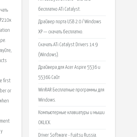
бесплатно ATi Catalyst.
чать
CP210x
Драйвер порта USB 2.0 / Windows
cation
XP — скачать бесплатно.
ере.
Cкачать ATi Catalyst Drivers 14.9
твуйте,
(Windows).
ucts
Драйвера для Acer Aspire 5536 и
5536G Сайт
 first
WinRAR Бесплатные программы для
ber or
Windows.
 when
Компьютерные клавиатуры и мыши
gement
OKLICK.
 у
Driver Software - Fujitsu Russia.