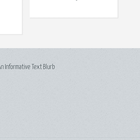
n Informative Text Blurb