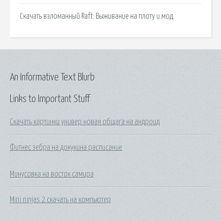
Скачать взломанный Raft: Выживание на плоту и мод.
An Informative Text Blurb
Links to Important Stuff
Скачать картинки универ новая общага на андроид
Фитнес зебра на докукина расписание
Минусовка на восток самира
Mini ninjas 2 скачать на компьютер