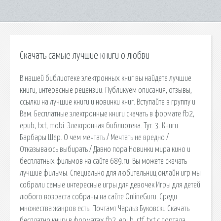
Скачать самые лучшие книги о любви
В нашей библиотеке электронных книг вы найдете лучшие
книги, интересные рецензии. Публикуем описания, отзывы,
ссылки на лучшие книги и новинки книг. Вступайте в группу и
Вам. Бесплатные электронные книги скачать в формате fb2,
epub, txt, mobi. Электронная библиотека. Тут. 3. Книги
Барбары Шер. О чем мечтать / Мечтать не вредно /
Отказываюсь выбирать / Давно пора Новинки мира кино и
бесплатных фильмов на сайте 689.ru. Вы можете скачать
лучшие фильмы. Специально для любительниц онлайн игр мы
собрали самые интересные игры для девочек Игры для детей
любого возраста собраны на сайте OnlineGuru. Среди
множества жанров есть. Почтамт Чарльз Буковски Скачать
бесплатно книгу в форматах fb2, epub, rtf, txt с портала