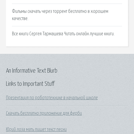
Фильмы скачать через торрент бесплатно в хорошем
качестве.
Все книги Сергея Тармашева Читать онлайн лучшие книги.
An Informative Text Blurb
Links to Important Stuff
Презентация по робототехнике в начальной школе
Скачать бесплатно приложение для ферби
Юрий лоза мать пишет текст песни