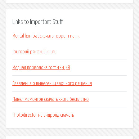
Links to Important Stuff
Mortal kombat скачать торрент на пк
Григорий ряжский книги
Медная проволока гост 434 78
Заявление о вынесении заочного решения
Павел мамонтов скачать книги бесплатно
Photodirector на андроид скачать