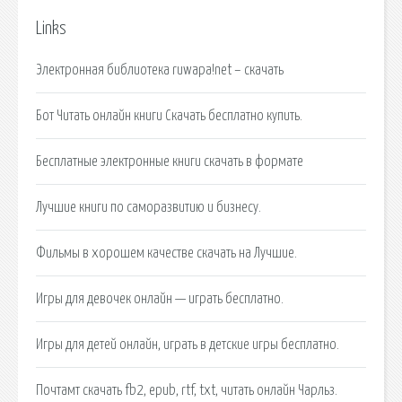
Links
Электронная библиотека ruwapa!net – скачать
Бот Читать онлайн книги Скачать бесплатно купить.
Бесплатные электронные книги скачать в формате
Лучшие книги по саморазвитию и бизнесу.
Фильмы в хорошем качестве скачать на Лучшие.
Игры для девочек онлайн — играть бесплатно.
Игры для детей онлайн, играть в детские игры бесплатно.
Почтамт скачать fb2, epub, rtf, txt, читать онлайн Чарльз.