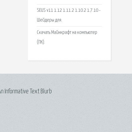
SEUS v11 1.12 1.11.2 1.10.2 1.7.10 -
Шейдеры для.
Скачать Майнкрафт на компьютер
(ПК).
n Informative Text Blurb