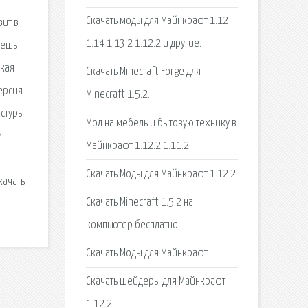
Скачать моды для Майнкрафт 1.12
вит в
1.14 1.13.2 1.12.2 и другие.
жешь
ская
Скачать Minecraft Forge для
Версия
Minecraft 1.5.2.
стуры.
Мод на мебель и бытовую технику в
м
Майнкрафт 1.12.2 1.11.2.
Скачать Моды для Майнкрафт 1.12.2.
качать
Скачать Minecraft 1.5.2 на
компьютер бесплатно.
Скачать Моды для Майнкрафт.
Скачать шейдеры для Майнкрафт
1.12.2.