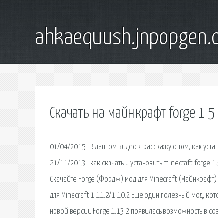
ahkaequush.jnpopgen.
Скачать на майнкрафт forge 1 5
01/04/2015 · В данном видео я расскажу о том, как уста
21/11/2013 · как скачать и установить minecraft forge 1
Скачайте Forge (Фордж) мод для Minecraft (Майнкрафт) 
для Minecraft 1.11.2/1.10.2 Еще один полезный мод, к
новой версии Forge 1.13.2 появилась возможность в с