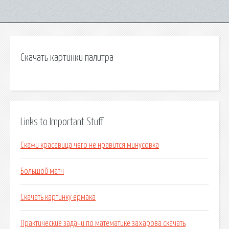
Скачать картинки палитра
Links to Important Stuff
Скажи красавица чего не нравится минусовка
Большой матч
Скачать картинку ермака
Практические задачи по математике захарова скачать