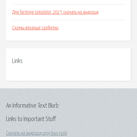
Для farming simulator 2015 скачать на андроид
Схемы вязаные салфетки
Links
An Informative Text Blurb
Links to Important Stuff
Скачать на андроид игру bus rush