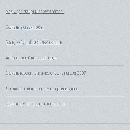
Моды для скайрим showracemenu
Скачать 5 сезон побег
Бранденбург 800 фильм скачать
Агент сыскной полиции сыщик
Скачать торрент игры черепашки ниндзя 2007
Договор с издательством на продажу книг
Скачать песни на вызов в телефоне