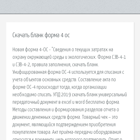
Скачать бланк форма 4 ос
Новая форма 4-ОС - "Сведения о текущих затратах на
охрану окружающей среды и экологических. Форма СЗВ-4-1
и СЗВ-4-2, правила заполнения, скачать бланк.
Унифицированная форма ОС-4 используется для списания с
учета объектов основных средств. Составление акта по
форме ОС-4 происходит тогда, когда организации
необходимо списать. УПД 2019 скачать бланк универсальный
передаточный документ в excel и word бесплатно форма.
Методы составления и формирования разделов отчета о
движении денежных средств форма. Товарный чек – это
документ, являющийся подтверждением приобретения
покупателем товара. Акт приёма-передачи оборудования
относится к документу, цель которого подтвердить. Отчет о