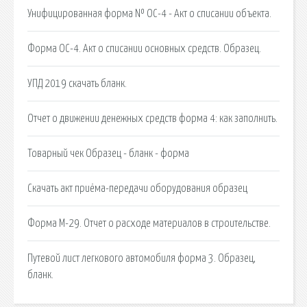
Унифицированная форма № ОС-4 - Акт о списании объекта.
Форма ОС-4. Акт о списании основных средств. Образец.
УПД 2019 скачать бланк.
Отчет о движении денежных средств форма 4: как заполнить.
Товарный чек Образец - бланк - форма
Скачать акт приёма-передачи оборудования образец
Форма М-29. Отчет о расходе материалов в строительстве.
Путевой лист легкового автомобиля форма 3. Образец,
бланк.