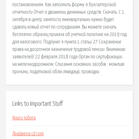
постановлением. Как заполнить форму 4 бухгалтерской
отчетности Отчет о движении денежных средств. Скачать. С 1
октября в центр занятости ежеквартально нужно будет
сдавать новый отчет по сотрудникам. Вы можете скачать
бесплатно образец приказа об учетной политике на 2019 год
для налогового. Подпункт 4 пункта 1 статьи 27 Сохранение
права на досрочное назначение трудовой пенсии. Вниманию
заявителей! 22 февраля 2018 года Орган по сертификации
на железнодорожном. Списання основних засобів : можливі
причини, податковий облік ліквідації, проводки.
Links to Important Stuff
Книги тибета
Драйвера cd rom