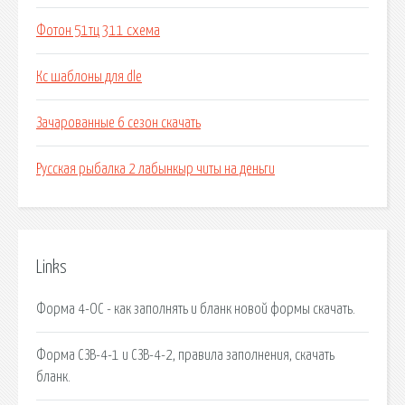
Фотон 51тц 311 схема
Кс шаблоны для dle
Зачарованные 6 сезон скачать
Русская рыбалка 2 лабынкыр читы на деньги
Links
Форма 4-ОС - как заполнять и бланк новой формы скачать.
Форма СЗВ-4-1 и СЗВ-4-2, правила заполнения, скачать
бланк.