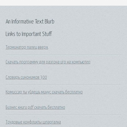
An Informative Text Blurb
Links to Important Stuff
Терминатор палец вверх
Скачать программу для разгона игр на компьютер
Словарь синонимов 300
Комиссар ты уйдешь минус скачать бесплатно
Бизнес книги pdf скачать бесплатно
Трудовые конфликты шпаргалка