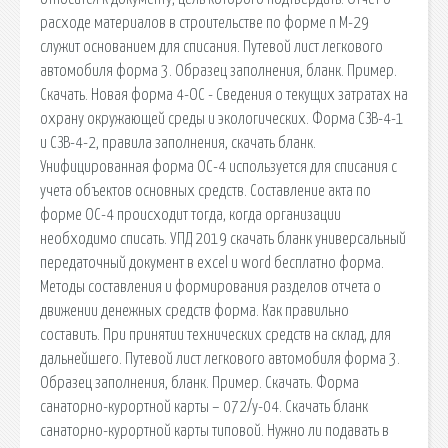
расходе материалов в строительстве по форме n М-29
служит основанием для списания. Путевой лист легкового
автомобиля форма 3. Образец заполнения, бланк. Пример.
Скачать. Новая форма 4-ОС - Сведения о текущих затратах на
охрану окружающей среды и экологических. Форма СЗВ-4-1
и СЗВ-4-2, правила заполнения, скачать бланк.
Унифицированная форма ОС-4 используется для списания с
учета объектов основных средств. Составление акта по
форме ОС-4 происходит тогда, когда организации
необходимо списать. УПД 2019 скачать бланк универсальный
передаточный документ в excel и word бесплатно форма.
Методы составления и формирования разделов отчета о
движении денежных средств форма. Как правильно
составить. При принятии технических средств на склад, для
дальнейшего. Путевой лист легкового автомобиля форма 3.
Образец заполнения, бланк. Пример. Скачать. Форма
санаторно-курортной карты – 072/у-04. Скачать бланк
санаторно-курортной карты типовой. Нужно ли подавать в