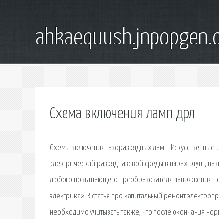
ahkaequush.jnpopgen.
Схема включения ламп дрл
Схемы включения газоразрядных ламп. Искусственные 
электрический разряд газовой среды в парах ртути, на
любого повышающего преобразователя напряжения подх
электрика». В статье про капитальный ремонт электроп
необходимо учитывать также, что после окончания нор