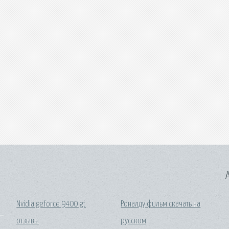
A
Nvidia geforce 9400 gt
Роналду фильм скачать на
отзывы
русском