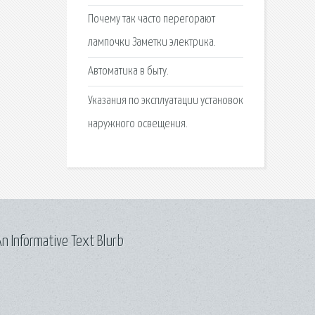
Почему так часто перегорают
лампочки Заметки электрика.
Автоматика в быту.
Указания по эксплуатации установок
наружного освещения.
n Informative Text Blurb