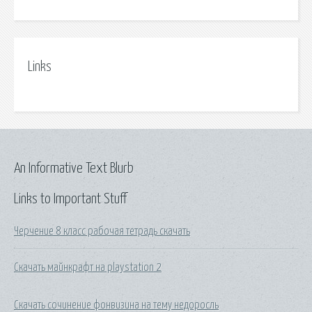
Links
An Informative Text Blurb
Links to Important Stuff
Черчение 8 класс рабочая тетрадь скачать
Скачать майнкрафт на playstation 2
Скачать сочинение фонвизина на тему недоросль