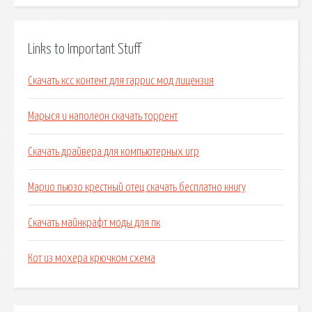
Links to Important Stuff
Скачать ксс контент для гаррис мод лицензия
Марыся и наполеон скачать торрент
Скачать драйвера для компьютерных игр
Марио пьюзо крестный отец скачать бесплатно книгу
Скачать майнкрафт моды для пк
Кот из мохера крючком схема