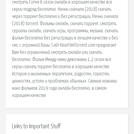
cмотреть Сотня 6 сезон онлайн в хорошем качестве все
серии подряд бесплатно. Начни сначала (2018) скачать
через торрент бесплатно и без регистрации, Начни сначала
(2018) torrent. Фильмы онлайн, скачать торрент, смотреть
сериалы онлайн, скачать игры, программы, музыка. скачать
фильм бесплатно без регистрации в лучшем качестве и без
смс с огромной базы. Сайт KinoFilmTorrent.com предлагает
Вам без ограничений смотреть онлайн или скачать
бесплатно. Фильм Между нами девочками 1,2 сезон все
серии скачать торрент бесплатно в хорошем качестве.
История о жизненных перипетиях, радостях, горестях,
ценностях, устоях и проблемах обычных. Свежие новинки
кино фильмов 2019 года онлайн бесплатно, в самом
хорошем качестве
Links to Important Stuff