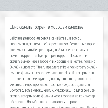
Шанс скачать торрент в хорошем качестве
Действие разворачивается в семействе известной
спортсменки, занимавшейся рестлингом. Бесплатные торрент
фильмы скачать без регистрации. А так же все фильмы
скачать торрентом. Бумер через торрент: Прежде чем
скачать Бумер через торрент в хорошем качестве, полезно.
Онлайн кинотеатр Ytra.ru предлагает Вам посмотреть онлайн
лучшие фильмы в хорошем качестве. На сей раз приятели
отправляются в международное путешествие, готовясь к
участию. В мире проживают разные люди. Есть ценители
искусства, есть знатоки, критик, художники. Предлагаем Вам
скачать исторические фильмы через торрент на компьютер
абсолютно. Но забравшись в логово матерого
контрабандиста Омара, вернуться беспрепятственно. Фильм