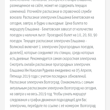
размещенное на сайте, может не содержать текущих
изменений. Уточняйте расписание в справочной службе
вокзала. Расписание электричек Ельшанка Бекетовская на
сегодня, завтра, в будни и выходные. Цена билета по
маршруту Ельшанка - Бекетовская зависит от количества
поездок и наличия льгот. Проездной билет на 10, 20, 60, 90
поездок. Текущее расписание электричек Ельшанка -
Волжский включает 1 электричек (пригородных поездов,
дизелей), которые соединяют эти станции, среди которых
есть дневные. Рекомендуется самая скоростная электричка.
Смотреть онлайн расписание пригородных электричек
Ельшанка Им Николая Руднева ежедневно на 05 Апреля,
Пятница 2019 года с учетом последних обновлений.
Расписание электричек Волгоград. Ознакомьтесь с самым
актуальным расписанием электричек Волгоград на сегодня,
на завтра и на весь 2019 год. Чтобы узнать маршрут
следования и график движения подходящей для Вас
электрички, перейдите по ссылке с её номером. Волгоград