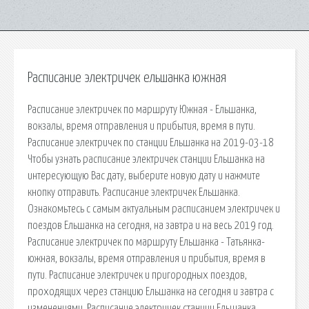
Расписание электричек ельшанка южная
Расписание электричек по маршруту Южная - Ельшанка,
вокзалы, время отправления и прибытия, время в пути.
Расписание электричек по станции Ельшанка на 2019-03-18
Чтобы узнать расписание электричек станции Ельшанка на
интересующую Вас дату, выберите новую дату и нажмите
кнопку отправить. Расписание электричек Ельшанка.
Ознакомьтесь с самым актуальным расписанием электричек и
поездов Ельшанка на сегодня, на завтра и на весь 2019 год.
Расписание электричек по маршруту Ельшанка - Татьянка-
южная, вокзалы, время отправления и прибытия, время в
пути. Расписание электричек и пригородных поездов,
проходящих через станцию Ельшанка на сегодня и завтра с
изменениями. Расписание электричек станции Ельшанка,