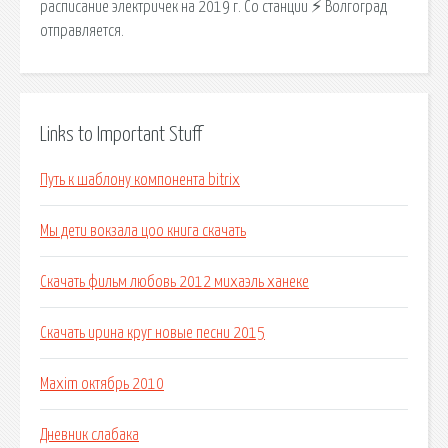
расписание электричек на 2019 г. Со станции ⚡ Волгоград
отправляется.
Links to Important Stuff
Путь к шаблону компонента bitrix
Мы дети вокзала цоо книга скачать
Скачать фильм любовь 2012 михаэль ханеке
Скачать ирина круг новые песни 2015
Maxim октябрь 2010
Дневник слабака