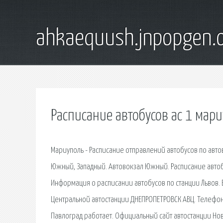
ahkaequush.jnpopgen.
Расписание автобусов ас 1 мар
Мариуполь - Расписание отправлений автобусов по автов
Южный, Западный. Автовокзал Южный. Расписание автобу
Информация о расписании автобусов по станции Львов. В
Центральной автостанции ДНЕПРОПЕТРОВСК АВЦ. Телефон
Павлоград работает. Официальный сайт автостанции Нов