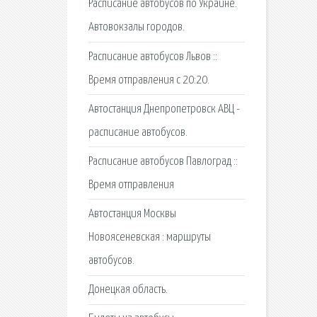
Расписание автобусов по Украине.
Автовокзалы городов.
Расписание автобусов Львов ::
Время отправления с 20:20.
Автостанция Днепропетровск АВЦ -
расписание автобусов.
Расписание автобусов Павлоград ::
Время отправления
Автостанция Москвы
Новоясеневская : маршруты
автобусов.
Донецкая область.