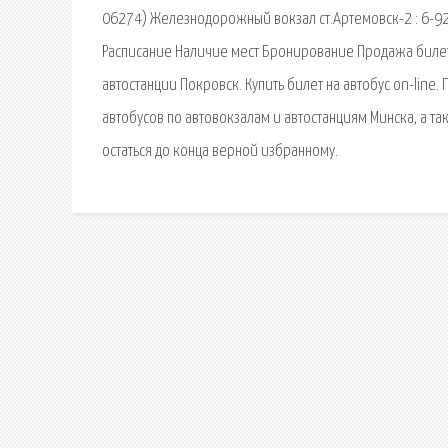
06274) Железнодорожный вокзал ст.Артемовск-2 : 6-92
Расписание Наличие мест Бронирование Продажа билет
автостанции Покровск. Купить билет на автобус on-line
автобусов по автовокзалам и автостанциям Минска, а т
остаться до конца верной избранному.