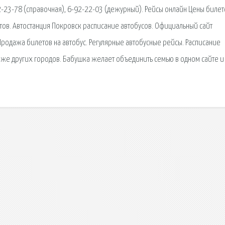
-23-78 (справочная), 6-92-22-03 (дежурный). Рейсы онлайн Цены билет
ов. Автостанция Покровск расписание автобусов. Официальный сайт
. Продажа билетов на автобус. Регулярные автобусные рейсы. Расписание
акже других городов. Бабушка желает объединить семью в одном сайте и