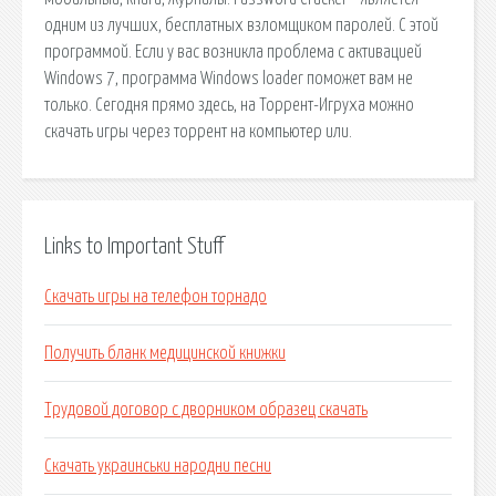
одним из лучших, бесплатных взломщиком паролей. С этой
программой. Если у вас возникла проблема с активацией
Windows 7, программа Windows loader поможет вам не
только. Сегодня прямо здесь, на Торрент-Игруха можно
скачать игры через торрент на компьютер или.
Links to Important Stuff
Скачать игры на телефон торнадо
Получить бланк медицинской книжки
Трудовой договор с дворником образец скачать
Скачать украинськи народни песни