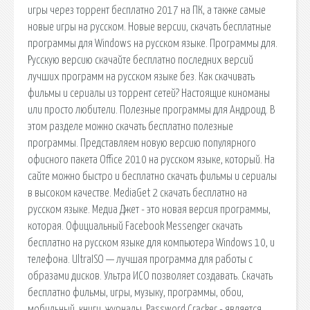
игры через торрент бесплатно 2017 на ПК, а также самые
новые игры на русском. Новые версии, скачать бесплатные
программы для Windows на русском языке. Программы для.
Русскую версию скачайте бесплатно последних версий
лучших программ на русском языке без. Как скачивать
фильмы и сериалы из торрент сетей? Настоящие киноманы
или просто любители. Полезные программы для Андроид. В
этом разделе можно скачать бесплатно полезные
программы. Представляем новую версию популярного
офисного пакета Office 2010 на русском языке, который. На
сайте можно быстро и бесплатно скачать фильмы и сериалы
в высоком качестве. MediaGet 2 скачать бесплатно на
русском языке. Медиа Джет - это новая версия программы,
которая. Официальный Facebook Messenger скачать
бесплатно на русском языке для компьютера Windows 10, и
телефона. UltraISO — лучшая программа для работы с
образами дисков. Ультра ИСО позволяет создавать. Скачать
бесплатно фильмы, игры, музыку, программы, обои,
мобильный, книги, журналы. Password Cracker - является