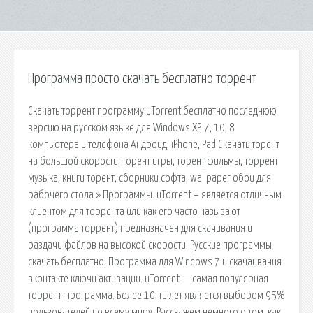
Программа просто скачать бесплатно торрент
Скачать торрент программу uTorrent бесплатно последнюю
версию на русском языке для Windows XP, 7, 10, 8
компьютера и телефона Андроид, iPhone,iPad Скачать торент
на большой скорости, торент игры, торент фильмы, торрент
музыка, книги торент, сборники софта, wallpaper обои для
рабочего стола » Программы. uTorrent – является отличным
клиентом для торрента или как его часто называют
(программа торрент) предназначен для скачивания и
раздачи файлов на высокой скорости. Русские программы
скачать бесплатно. Программа для Windows 7 и скачаивания
вконтакте ключи активации. uTorrent — самая популярная
торрент-программа. Более 10-ти лет является выбором 95%
пользователей по всему миру. Расскажем немного о том, как