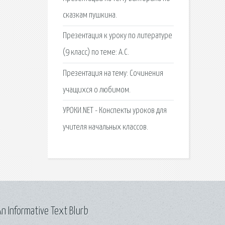
сказкам пушкина.
Презентация к уроку по литературе
(9 класс) по теме: А.С.
Презентация на тему: Сочинения
учащихся о любимом.
УРОКИ.NET - Конспекты уроков для
учителя начальных классов.
n Informative Text Blurb