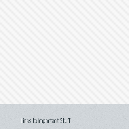
Links to Important Stuff