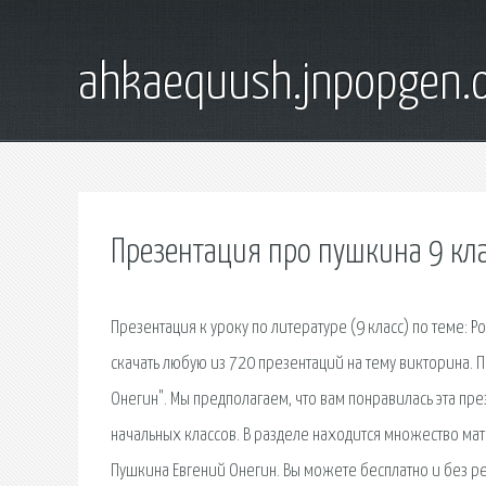
ahkaequush.jnpopgen.
Презентация про пушкина 9 кла
Презентация к уроку по литературе (9 класс) по теме: 
скачать любую из 720 презентаций на тему викторина. Пр
Онегин". Мы предполагаем, что вам понравилась эта пре
начальных классов. В разделе находится множество матер
Пушкина Евгений Онегин. Вы можете бесплатно и без ре