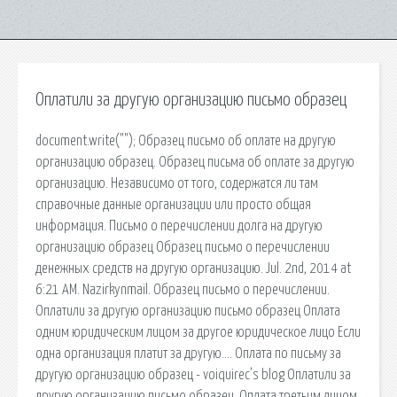
Оплатили за другую организацию письмо образец
document.write(""); Образец письмо об оплате на другую
организацию образец. Образец письма об оплате за другую
организацию. Независимо от того, содержатся ли там
справочные данные организации или просто общая
информация. Письмо о перечислении долга на другую
организацию образец Образец письмо о перечислении
денежных средств на другую организацию. Jul. 2nd, 2014 at
6:21 AM. Nazirkynmail. Образец письмо о перечислении.
Оплатили за другую организацию письмо образец Оплата
одним юридическим лицом за другое юридическое лицо Если
одна организация платит за другую…. Оплата по письму за
другую организацию образец - voiquirec’s blog Оплатили за
другую организацию письмо образец. Оплата третьим лицом.