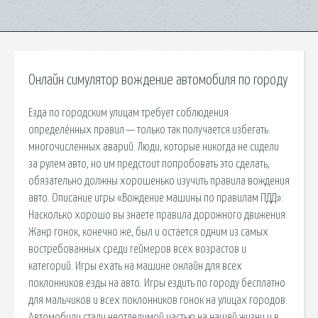
Онлайн симулятор вождение автомобиля по городу
Езда по городским улицам требует соблюдения
определённых правил — только так получается избегать
многочисленных аварий. Люди, которые никогда не сидели
за рулем авто, но им предстоит попробовать это сделать,
обязательно должны хорошенько изучить правила вождения
авто. Описание игры «Вождение машины по правилам ПДД»:
Насколько хорошо вы знаете правила дорожного движения.
Жанр гонок, конечно же, был и остается одним из самых
востребованных среди геймеров всех возрастов и
категорий. Игры ехать на машине онлайн для всех
поклонников езды на авто. Игры ездить по городу бесплатно
для мальчиков и всех поклонников гонок на улицах городов.
Автомобили стали неотделимой частью на нашей жизни и в