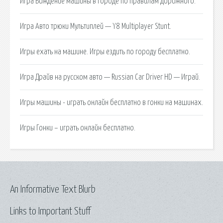
Игра Вождение машины в городе по правилам дорожного.
Игра Авто трюки Мультиплей — Y8 Multiplayer Stunt.
Игры ехать на машине. Игры ездить по городу бесплатно.
Игра Драйв на русском авто — Russian Car Driver HD — Играй.
Игры машины - играть онлайн бесплатно в гонки на машинах.
Игры Гонки – играть онлайн бесплатно.
An Informative Text Blurb
Links to Important Stuff