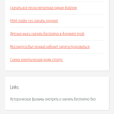
Скачать все песни металлика одним файлом
Html reader rus скачать торрент
Детские книги скачать бесплатно в формате epub
Мосэнергосбыт личный кабинет зарегистрироваться
Схема электрическая додж стратус
Links
Исторические фильмы смотреть и скачать бесплатно без.