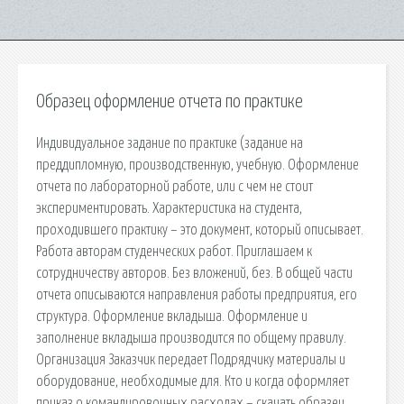
Образец оформление отчета по практике
Индивидуальное задание по практике (задание на
преддипломную, производственную, учебную. Оформление
отчета по лабораторной работе, или с чем не стоит
экспериментировать. Характеристика на студента,
проходившего практику – это документ, который описывает.
Работа авторам студенческих работ. Приглашаем к
сотрудничеству авторов. Без вложений, без. В общей части
отчета описываются направления работы предприятия, его
структура. Оформление вкладыша. Оформление и
заполнение вкладыша производится по общему правилу.
Организация Заказчик передает Подрядчику материалы и
оборудование, необходимые для. Кто и когда оформляет
приказ о командировочных расходах – скачать образец