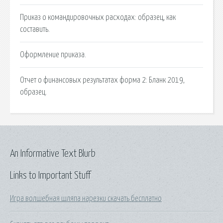
Приказ о командировочных расходах: образец, как
составить.
Оформление приказа.
Отчет о финансовых результатах форма 2: Бланк 2019,
образец.
An Informative Text Blurb
Links to Important Stuff
Игра волшебная шляпа нарезки скачать бесплатно