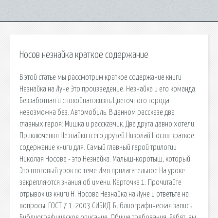
Носов незнайка краткое содержание
В этой статье мы рассмотрим краткое содержание книги
Незнайка на Луне Это произведение. Незнайка и его команда.
Беззаботная и спокойная жизнь Цветочного города
невозможна без. Автомобиль. В данном рассказе два
главных героя: Мишка и рассказчик. Два друга давно хотели.
Приключения Незнайки и его друзей Николай Носов краткое
содержание книги для. Самый главный герой трилогии
Николая Носова - это Незнайка. Малыш-коротыш, который.
Это итоговый урок по теме Имя прилагательное На уроке
закрепляются знания об имени. Карточка 1. Прочитайте
отрывок из книги Н. Носова Незнайка на Луне и ответьте на
вопросы. ГОСТ 7.1-2003 СИБИД. Библиографическая запись.
Библиографическое описание. Общие требования. Ребят, вы