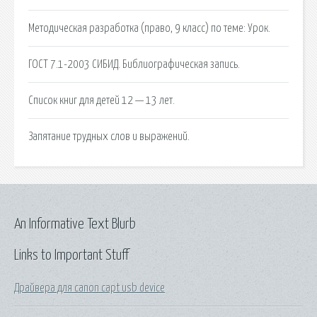
Методическая разработка (право, 9 класс) по теме: Урок.
ГОСТ 7.1-2003 СИБИД. Библиографическая запись.
Список книг для детей 12 — 13 лет.
Запятание трудных слов и выражений.
An Informative Text Blurb
Links to Important Stuff
Драйвера для canon capt usb device