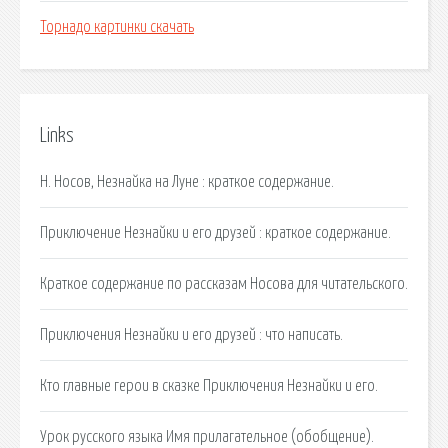
Торнадо картинки скачать
Links
Н. Носов, Незнайка на Луне : краткое содержание.
Приключение Незнайки и его друзей : краткое содержание.
Краткое содержание по рассказам Носова для читательского.
Приключения Незнайки и его друзей : что написать.
Кто главные герои в сказке Приключения Незнайки и его.
Урок русского языка Имя прилагательное (обобщение).