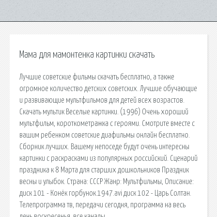
Мама для мамонтенка картинки скачать
Лучшие советские фильмы скачать бесплатно, а также
огромное количество детских советских. Лучшие обучающие
и развивающие мультфильмов для детей всех возрастов.
Скачать мультик Веселые картинки. (1996) Очень хороший
мультфильм, короткометражка с героями. Смотрите вместе с
вашим ребенком советские диафильмы онлайн бесплатно.
Сборник лучших. Вашему непоседе будут очень интересны
картинки с раскрасками из популярных российский. Сценарий
праздника к 8 Марта для старших дошкольников Праздник
весны и улыбок. Страна: СССР Жанр: Мультфильмы, Описание:
диск 101 - Конёк горбунок.1947.avi диск 102 - Царь Солтан.
Телепрограмма тв, передачи сегодня, программа на весь
день воскресенья, все каналы.