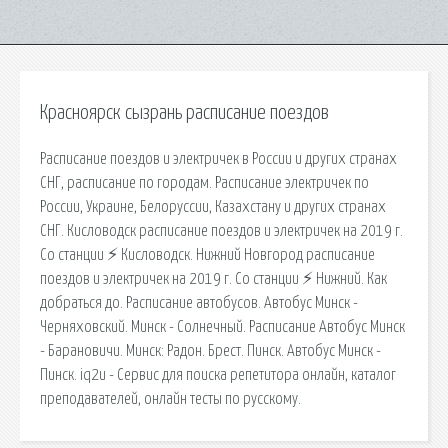
Красноярск сызрань расписание поездов
Расписание поездов и электричек в России и других странах
СНГ, расписание по городам. Расписание электричек по
России, Украине, Белоруссии, Казахстану и других странах
СНГ. Кисловодск расписание поездов и электричек на 2019 г.
Со станции ⚡ Кисловодск. Нижний Новгород расписание
поездов и электричек на 2019 г. Со станции ⚡ Нижний. Как
добраться до. Расписание автобусов. Автобус Минск -
Черняховский. Минск - Солнечный. Расписание Автобус Минск
- Барановичи. Минск: Радон. Брест. Пинск. Автобус Минск -
Пинск. iq2u - Сервис для поиска репетитора онлайн, каталог
преподавателей, онлайн тесты по русскому.