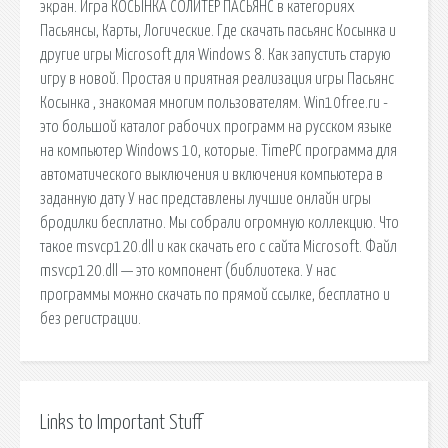
экран. Игра КОСЫНКА СОЛИТЕР ПАСЬЯНС в категориях
Пасьянсы, Карты, Логические. Где скачать пасьянс Косынка и
другие игры Microsoft для Windows 8. Как запустить старую
игру в новой. Простая и приятная реализация игры Пасьянс
Косынка , знакомая многим пользователям. Win10free.ru -
это большой каталог рабочих программ на русском языке
на компьютер Windows 10, которые. TimePC программа для
автоматического выключения и включения компьютера в
заданную дату У нас представлены лучшие онлайн игры
бродилки бесплатно. Мы собрали огромную коллекцию. Что
такое msvcp120.dll и как скачать его с сайта Microsoft. Файл
msvcp120.dll — это компонент (библиотека. У нас
программы можно скачать по прямой ссылке, бесплатно и
без регистрации.
Links to Important Stuff