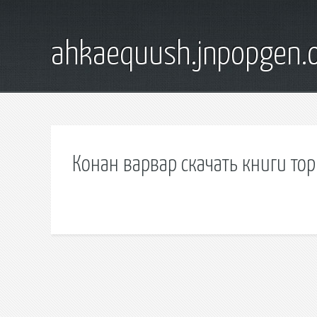
ahkaequush.jnpopgen.
Конан варвар скачать книги то