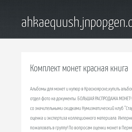
ahkaequush.jnpopgen.
Комплект монет красная книга
Альбомы для монет и купюр в Красноярске,купить альбо
отдел фото на документы. БОЛЬШАЯ РАСПРОДАЖА МОНЕТ!
со значительными скидками Нумизматический клуб "Ста
оценка и экспертиза коллеционного материала. Интерн
пожаловать в группу! По вопросам оценки монет в Перм