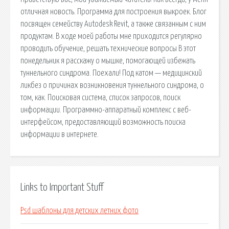
отличная новость. Программа для построения выкроек. Блог
посвящен семейству Autodesk Revit, а также связанным с ним
продуктам. В ходе моей работы мне приходится регулярно
проводить обучение, решать технические вопросы В этот
понедельник я расскажу о мышке, помогающей избежать
туннельного синдрома. Поехали! Под катом — медицинский
ликбез о причинах возникновения туннельного синдрома, о
том, как. Поисковая сиcтема, список запросов, поиск
информации. Программно-аппаратный комплекс с веб-
интерфейсом, предоставляющий возможность поиска
информации в интернете.
Links to Important Stuff
Psd шаблоны для детских летних фото