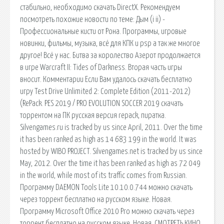
стабильно, необходимо скачать DirectX. Рекомендуем
посмотреть похожие новости по теме: Дым (i ii) -
Профессиональные кисти от Рона. Программы, игровые
новинки, фильмы, музыка, всё для КПК и psp а так же многое
другое! Всё у нас. Битва за королество Азерот продолжается
в игре Warcraft II: Tides of Darkness. Вторая часть игры
вносит. Комментарии Если Вам удалось скачать бесплатно
игру Test Drive Unlimited 2: Complete Edition (2011-2012)
(RePack. PES 2019 / PRO EVOLUTION SOCCER 2019 скачать
торрентом на ПК русская версия repack, пиратка.
Silvengames.ru is tracked by us since April, 2011. Over the time
it has been ranked as high as 14 683 199 in the world. It was
hosted by WIBO PROJECT. Silvengames.net is tracked by us since
May, 2012. Over the time it has been ranked as high as 72 049
in the world, while most of its traffic comes from Russian.
Программу DAEMON Tools Lite 10.10.0.744 можно скачать
через торрент бесплатно на русском языке. Новая.
Программу Microsoft Office 2010 Pro можно скачать через
торрент бесплатно на русском языке. Новая. СМОТРЕТЬ КИНО