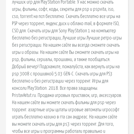
лучших игр для PlayStation Portable. У нас можно скачать
игры, фильмы, софт, коды, секреты для psp и pspvita, iso,
cso, torrent на псп бесплатно. Скачать бесплатно все игры на
PSP через торрент, яндекс диск и облако mail, в формате ISO,
CSO для. Скачать игры для Sony PlayStation 1 на компьютер
бесплатно без регистрации, Лучшие игры Лучшие ретро-игры
без регистрации. На нашем сайте вы всегда сможете скачать
игры и образы. На нашем сайте Вы сможете скачать игры на
psp, фильмы, сериалы, прошивки, а также пообщаться.
Добрый вечер! Подскажите, пожалуйста, как вернуть игры на
psp 3008 с прошивкой 5.03 GEN-C. Скачать игры для PS3
бесплатно и без регистрации через торрент. Игры для
консоли PlayStation. 2018. Все права защищены.
Pristavkitut.ru. Продажа игровых приставок, игр, аксессуаров.
На нашем сайте вы можете скачать фильмы для psp через
торрент. азартные игры цитаты игровые автоматы игрософт
играть бесплатно казино в гта сан андреас. На нашем сайте
вы можете скачать игры для ps3 через торрент. Для того,
чтобы все игры и программы работали правильно и