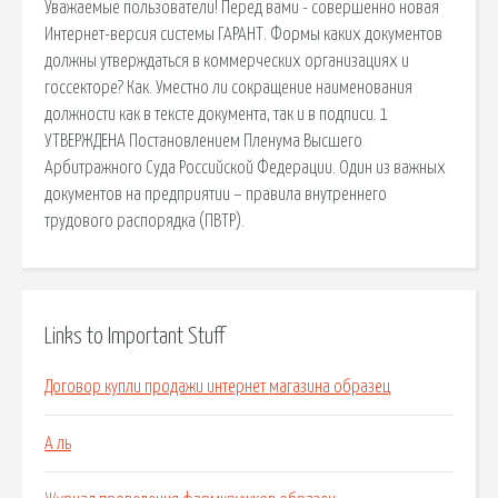
Уважаемые пользователи! Перед вами - совершенно новая
Интернет-версия системы ГАРАНТ. Формы каких документов
должны утверждаться в коммерческих организациях и
госсекторе? Как. Уместно ли сокращение наименования
должности как в тексте документа, так и в подписи. 1
УТВЕРЖДЕНА Постановлением Пленума Высшего
Арбитражного Суда Российской Федерации. Один из важных
документов на предприятии – правила внутреннего
трудового распорядка (ПВТР).
Links to Important Stuff
Договор купли продажи интернет магазина образец
А ль