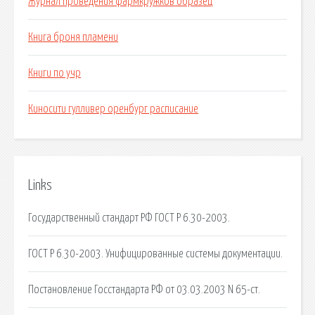
Журнал проведения фармкружков образец
Книга броня пламени
Книги по учр
Киносити гулливер оренбург расписание
Links
Государственный стандарт РФ ГОСТ Р 6.30-2003.
ГОСТ Р 6.30-2003. Унифицированные системы документации.
Постановление Госстандарта РФ от 03.03.2003 N 65-ст.