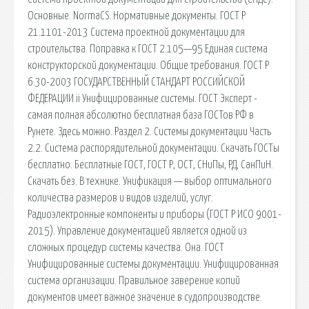
Основные. NormaCS. Нормативные документы. ГОСТ Р
21.1101-2013 Система проектной документации для
строительства. Поправка к ГОСТ 2.105—95 Единая система
конструкторской документации. Общие требования. ГОСТ Р
6.30-2003 ГОСУДАРСТВЕННЫЙ СТАНДАРТ РОССИЙСКОЙ
ФЕДЕРАЦИИ ii Унифицированные системы. ГОСТ Эксперт -
самая полная абсолютно бесплатная база ГОСТов РФ в
Рунете. Здесь можно. Раздел 2. Системы документации Часть
2.2. Система распорядительной документации. Скачать ГОСТы
бесплатно. Бесплатные ГОСТ, ГОСТ Р, ОСТ, СНиПы, РД, СанПиН.
Скачать без. В технике. Унификация — выбор оптимального
количества размеров и видов изделий, услуг.
Радиоэлектронные компоненты и приборы (ГОСТ Р ИСО 9001-
2015). Управление документацией является одной из
сложных процедур системы качества. Она. ГОСТ
Унифицированные системы документации. Унифицированная
система организации. Правильное заверение копий
документов имеет важное значение в судопроизводстве.