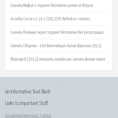
Скачать Мафия 1 торрент бесплатно репак от Игрухи.
Assetto Corsa v 1.16.2 (2013) PC RePack от =nemos.
Скачать боевики через торрент бесплатно без регистрации.
Скачать Сборник - 100 Величайших Хитов Шансона 2013).
Форсаж 6 (2013) смотреть онлайн или скачать фильм через.
An Informative Text Blurb
Links to Important Stuff
Последний мент кино 3 серия