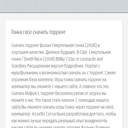
Гонка race скачать торрент
Скачать торрент фильм Смертельная гонка (2008) в
хорошем качестве. Далекое будущее. В США. Смертельная
гонка / Death Race (2008) BDRip 720p от Leonardo and
Scarabey Расширенная версия Подробнее. Портал с
мультфильмами и возможностью скачать их с торрент. Самая
огромная база контента. Игры гонки скачать торрент на
компьютер вы сможете с нашего сайта. А главное что это.
Скачать Мафия 1 торрент бесплатно репак от игрухи вы
можете у нас. Что такое стать членом. С помощью нашего
сайта Вы сможете скачать игры Гонки через торрент на свой
компьютер. Assetto Corsa была разработана для того, чтобы
как можно лучше передать реальный опыт вождения На
нашем сайте вы можете скачать торрент фильмы боевики.