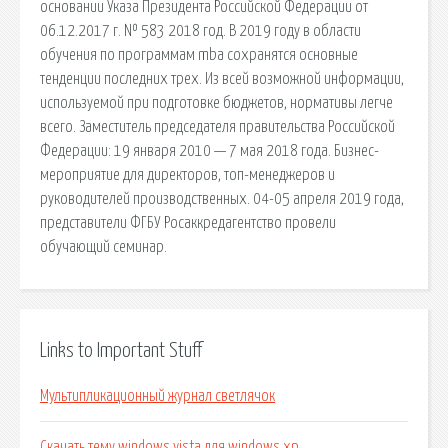
основании Указа Президента Российской Федерации от
06.12.2017 г. № 583 2018 год. В 2019 году в области
обучения по программам mba сохранятся основные
тенденции последних трех. Из всей возможной информации,
используемой при подготовке бюджетов, нормативы легче
всего. Заместитель председателя правительства Российской
Федерации: 19 января 2010 — 7 мая 2018 года. Бизнес-
мероприятие для директоров, топ-менеджеров и
руководителей производственных. 04-05 апреля 2019 года,
представители ФГБУ Росаккредагентство провели
обучающий семинар.
Links to Important Stuff
Мультипликационный журнал светлячок
Скачать тему windows vista для windows xp