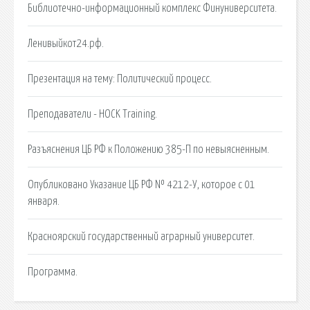
Библиотечно-информационный комплекс Финуниверситета.
Ленивыйкот24.рф.
Презентация на тему: Политический процесс.
Преподаватели - HOCK Training.
Разъяснения ЦБ РФ к Положению 385-П по невыясненным.
Опубликовано Указание ЦБ РФ № 4212-У, которое с 01
января.
Красноярский государственный аграрный университет.
Программа.