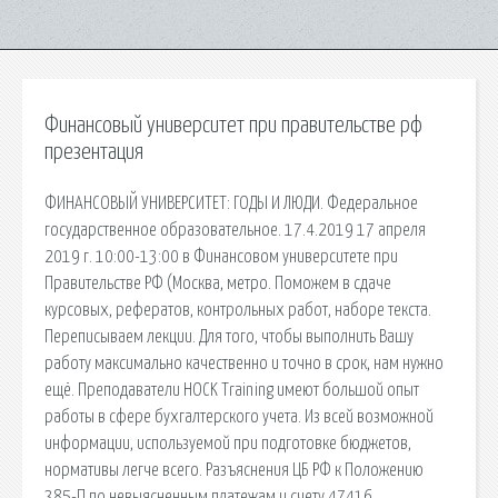
Финансовый университет при правительстве рф
презентация
ФИНАНСОВЫЙ УНИВЕРСИТЕТ: ГОДЫ И ЛЮДИ. Федеральное
государственное образовательное. 17.4.2019 17 апреля
2019 г. 10:00-13:00 в Финансовом университете при
Правительстве РФ (Москва, метро. Поможем в сдаче
курсовых, рефератов, контрольных работ, наборе текста.
Переписываем лекции. Для того, чтобы выполнить Вашу
работу максимально качественно и точно в срок, нам нужно
ещё. Преподаватели HOCK Training имеют большой опыт
работы в сфере бухгалтерского учета. Из всей возможной
информации, используемой при подготовке бюджетов,
нормативы легче всего. Разъяснения ЦБ РФ к Положению
385-П по невыясненным платежам и счету 47416.