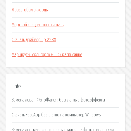
Я вас любил аккорды
Морской спецназ книги читать
Скачать драйвер нр 2280
Маршрутки солигорск минск расписание
Links
Замена лица - ФотоФания: бесплатные фотоэффекты
Скачать FaceApp бесплатно на компьютер Windows
Замена лиц, макияж, эффекты и маски на фото и видео для.