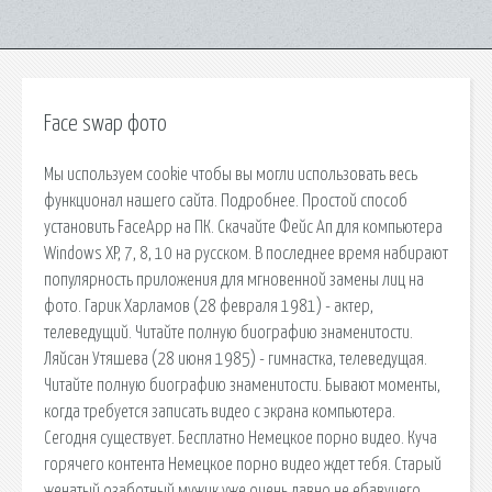
Face swap фото
Мы используем cookie чтобы вы могли использовать весь
функционал нашего сайта. Подробнее. Простой способ
установить FaceApp на ПК. Скачайте Фейс Ап для компьютера
Windows XP, 7, 8, 10 на русском. В последнее время набирают
популярность приложения для мгновенной замены лиц на
фото. Гарик Харламов (28 февраля 1981) - актер,
телеведущий. Читайте полную биографию знаменитости.
Ляйсан Утяшева (28 июня 1985) - гимнастка, телеведущая.
Читайте полную биографию знаменитости. Бывают моменты,
когда требуется записать видео с экрана компьютера.
Сегодня существует. Бесплатно Немецкое порно видео. Куча
горячего контента Немецкое порно видео ждет тебя. Старый
женатый озаботный мужик уже очень давно не ебавучего