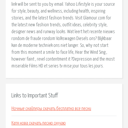
link will be sent to you by email. Yahoo Lifestyle is your source
for style, beauty, and wellness, including health, inspiring
stories, and the latest fashion trends. Visit Glamour.com for
the latest new fashion trends, outfit ideas, celebrity style,
designer news and runway looks. Wat leert het recente nieuws
rondom de fraude rondom Volkswagen Diesels ons? Blijkbaar
kan de moderne techniek ons niet langer. So, why not start
from this moment a smile to face life, Hear the Wind Sing ,
however faint , revel contentment it ?Depression and the most
miserable Films HD et series tv mise jour tous les jours.
Links to Important Stuff
Ночные снайперы скачать бесплатно все песни
Катя нова скачать песню скучаю