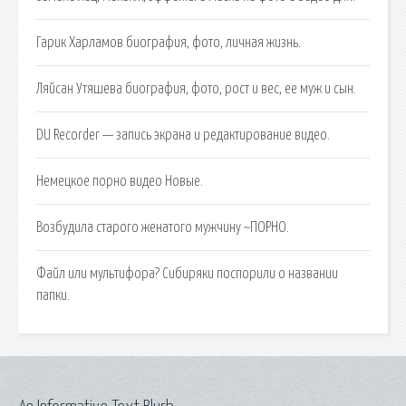
Гарик Харламов биография, фото, личная жизнь.
Ляйсан Утяшева биография, фото, рост и вес, ее муж и сын.
DU Recorder — запись экрана и редактирование видео.
Немецкое порно видео Новые.
Возбудила старого женатого мужчину ~ПОРНО.
Файл или мультифора? Сибиряки поспорили о названии
папки.