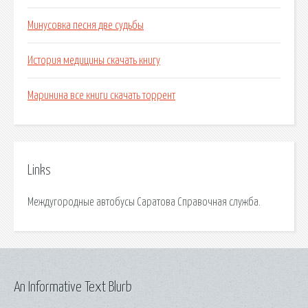
Минусовка песня две судьбы
История медицины скачать книгу
Маринина все книги скачать торрент
Links
Междугородные автобусы Саратова Справочная служба.
An Informative Text Blurb