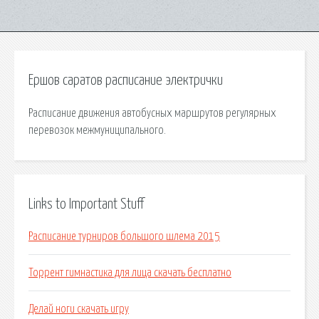
Ершов саратов расписание электрички
Расписание движения автобусных маршрутов регулярных
перевозок межмуниципального.
Links to Important Stuff
Расписание турниров большого шлема 2015
Торрент гимнастика для лица скачать бесплатно
Делай ноги скачать игру