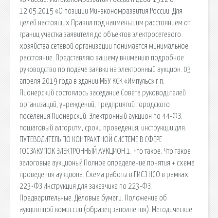
12.05.2015 «О позиции Минэкономразвития России. Для
целей настоящих Правил под наименьшим расстоянием от
границ участка заявителя до объектов электросетевого
хозяйства сетевой организации понимается минимальное
расстояние. Представляю вашему вниманию подробное
руководство по подаче заявки на электронный аукцион. 03
апреля 2019 года в здании МБУ КСК «Импульс» г.п.
Пионерский состоялось заседание Совета руководителей
организаций, учреждений, предприятий городского
поселения Пионерский. Электронный аукцион по 44-ФЗ:
пошаговый алгоритм, сроки проведения, инструкции для.
ПУТЕВОДИТЕЛЬ ПО КОНТРАКТНОЙ СИСТЕМЕ В СФЕРЕ
ГОСЗАКУПОК ЭЛЕКТРОННЫЙ АУКЦИОН 1. Что такое. Что такое
залоговые аукционы? Полное определение понятия + схема
проведения аукциона. Схема работы в ГИСЗ НСО в рамках
223-ФЗ Инструкция для заказчика по 223-ФЗ.
Предварительные. Деловые бумаги. Положение об
аукционной комиссии (образец заполнения). Методические