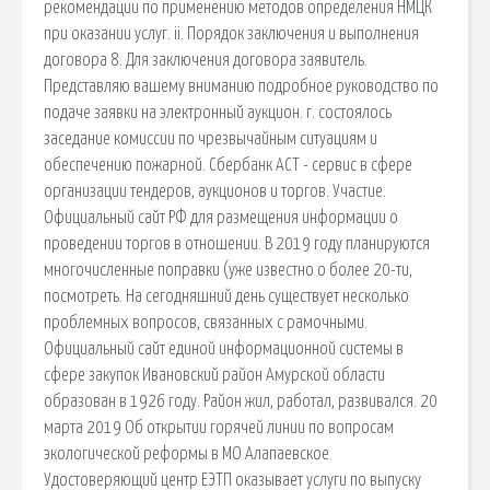
рекомендации по применению методов определения НМЦК
при оказании услуг. ii. Порядок заключения и выполнения
договора 8. Для заключения договора заявитель.
Представляю вашему вниманию подробное руководство по
подаче заявки на электронный аукцион. г. состоялось
заседание комиссии по чрезвычайным ситуациям и
обеспечению пожарной. Сбербанк АСТ - сервис в сфере
организации тендеров, аукционов и торгов. Участие.
Официальный сайт РФ для размещения информации о
проведении торгов в отношении. В 2019 году планируются
многочисленные поправки (уже известно о более 20-ти,
посмотреть. На сегодняшний день существует несколько
проблемных вопросов, связанных с рамочными.
Официальный сайт единой информационной системы в
сфере закупок Ивановский район Амурской области
образован в 1926 году. Район жил, работал, развивался. 20
марта 2019 Об открытии горячей линии по вопросам
экологической реформы в МО Алапаевское.
Удостоверяющий центр ЕЭТП оказывает услуги по выпуску