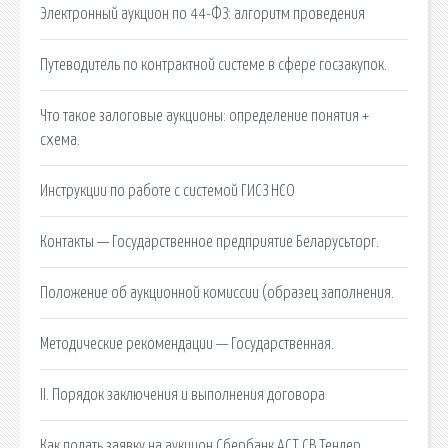
Электронный аукцион по 44-ФЗ: алгоритм проведения
Путеводитель по контрактной системе в сфере госзакупок.
Что такое залоговые аукционы: определение понятия +
схема.
Инструкции по работе с системой ГИСЗ НСО
Контакты — Государственное предприятие Беларусьторг.
Положение об аукционной комиссии (образец заполнения.
Методические рекомендации — Государственная.
II. Порядок заключения и выполнения договора
Как подать заявку на аукцион Сбербанк АСТ СВ Тендер.