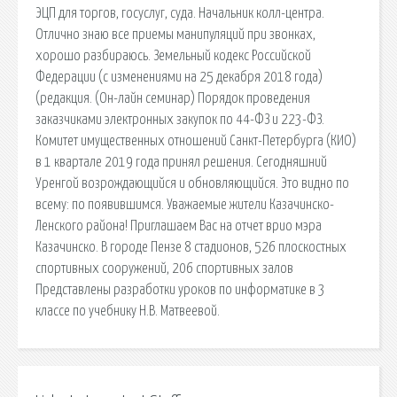
ЭЦП для торгов, госуслуг, суда. Начальник колл-центра.
Отлично знаю все приемы манипуляций при звонках,
хорошо разбираюсь. Земельный кодекс Российской
Федерации (с изменениями на 25 декабря 2018 года)
(редакция. (Он-лайн семинар) Порядок проведения
заказчиками электронных закупок по 44-ФЗ и 223-ФЗ.
Комитет имущественных отношений Санкт-Петербурга (КИО)
в 1 квартале 2019 года принял решения. Сегодняшний
Уренгой возрождающийся и обновляющийся. Это видно по
всему: по появившимся. Уважаемые жители Казачинско-
Ленского района! Приглашаем Вас на отчет врио мэра
Казачинско. В городе Пензе 8 стадионов, 526 плоскостных
спортивных сооружений, 206 спортивных залов
Представлены разработки уроков по информатике в 3
классе по учебнику Н.В. Матвеевой.