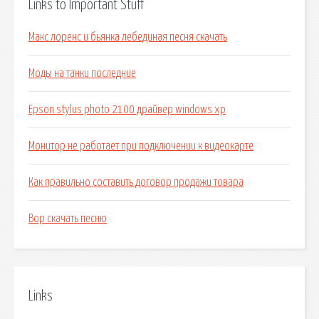
Links to Important Stuff
Макс лоренс и бьянка лебединая песня скачать
Моды на танки последние
Epson stylus photo 2100 драйвер windows xp
Монитор не работает при подключении к видеокарте
Как правильно составить договор продажи товара
Вор скачать песню
Links