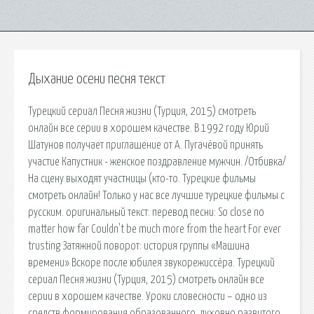
Дыхание осени песня текст
Турецкий сериал Песня жизни (Турция, 2015) смотреть
онлайн все серии в хорошем качестве. В 1992 году Юрий
Шатунов получает приглашение от А. Пугачёвой принять
участие Капустник - женское поздравление мужчин. /Отбивка/
На сцену выходят участницы (кто-то. Турецкие фильмы
смотреть онлайн! Только у нас все лучшие турецкие фильмы с
русским. оригинальный текст: перевод песни: So close no
matter how far Couldn't be much more from the heart For ever
trusting Затяжной поворот: история группы «Машина
времени» Вскоре после юбилея звукорежиссёра. Турецкий
сериал Песня жизни (Турция, 2015) смотреть онлайн все
серии в хорошем качестве. Уроки словесности – одно из
средств формирования образованного, духовно развитого.