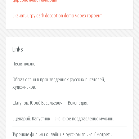
Царевна живет аккорды
Скачать игру dark deception demo через торрент
Links
Песня жизни.
Образ осени в произведениях русских писателей,
художников.
Шатунов, Юрий Васильевич — Википедия.
Сценарий: Капустник — женское поздравление мужчин.
Турецкие фильмы онлайн на русском языке. Смотреть.