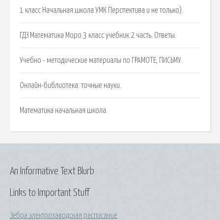
1 класс Начальная школа УМК Перспектива и не только).
ГДЗ Математика Моро 3 класс учебник 2 часть. Ответы.
Учебно - методические материалы по ГРАМОТЕ, ПИСЬМУ.
Онлайн-библиотека: точные науки.
Математика начальная школа.
An Informative Text Blurb
Links to Important Stuff
Зебра электрозаводская расписание