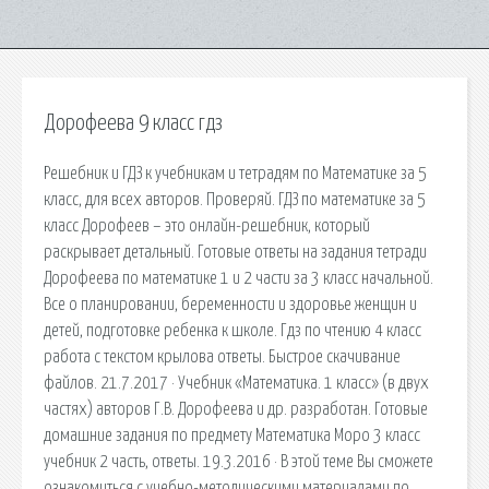
Дорофеева 9 класс гдз
Решебник и ГДЗ к учебникам и тетрадям по Математике за 5
класс, для всех авторов. Проверяй. ГДЗ по математике за 5
класс Дорофеев – это онлайн-решебник, который
раскрывает детальный. Готовые ответы на задания тетради
Дорофеева по математике 1 и 2 части за 3 класс начальной.
Все о планировании, беременности и здоровье женщин и
детей, подготовке ребенка к школе. Гдз по чтению 4 класс
работа с текстом крылова ответы. Быстрое скачивание
файлов. 21.7.2017 · Учебник «Математика. 1 класс» (в двух
частях) авторов Г.В. Дорофеева и др. разработан. Готовые
домашние задания по предмету Математика Моро 3 класс
учебник 2 часть, ответы. 19.3.2016 · В этой теме Вы сможете
ознакомиться с учебно-методическими материалами по