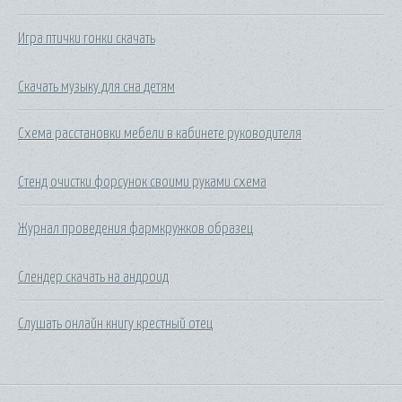
Игра птички гонки скачать
Скачать музыку для сна детям
Схема расстановки мебели в кабинете руководителя
Стенд очистки форсунок своими руками схема
Журнал проведения фармкружков образец
Слендер скачать на андроид
Слушать онлайн книгу крестный отец