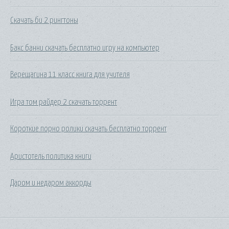
Скачать би 2 рингтоны
Бакс банни скачать бесплатно игру на компьютер
Верещагина 11 класс книга для учителя
Игра том райдер 2 скачать торрент
Короткие порно ролики скачать бесплатно торрент
Аристотель политика книги
Даром и недаром аккорды